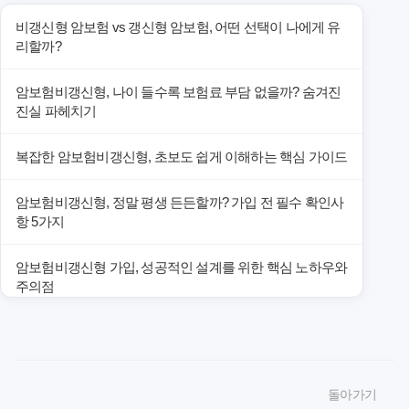
비갱신형 암보험 vs 갱신형 암보험, 어떤 선택이 나에게 유
리할까?
암보험비갱신형, 나이 들수록 보험료 부담 없을까? 숨겨진
진실 파헤치기
복잡한 암보험비갱신형, 초보도 쉽게 이해하는 핵심 가이드
암보험비갱신형, 정말 평생 든든할까? 가입 전 필수 확인사
항 5가지
암보험비갱신형 가입, 성공적인 설계를 위한 핵심 노하우와
주의점
암보험비갱신형 가입, 놓치면 후회할 핵심 3단계 비교 전략
암보험비갱신형, 잘못 선택하면 손해! 숨겨진 약점과 완벽
돌아가기
대비책