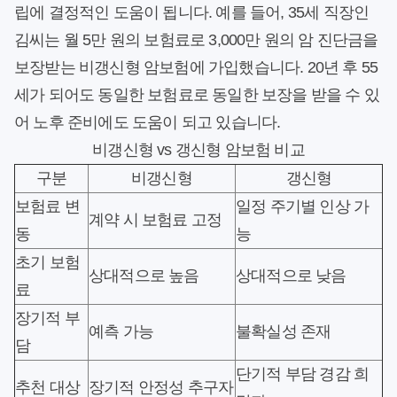
립에 결정적인 도움이 됩니다. 예를 들어, 35세 직장인
김씨는 월 5만 원의 보험료로 3,000만 원의 암 진단금을
보장받는 비갱신형 암보험에 가입했습니다. 20년 후 55
세가 되어도 동일한 보험료로 동일한 보장을 받을 수 있
어 노후 준비에도 도움이 되고 있습니다.
비갱신형 vs 갱신형 암보험 비교
구분
비갱신형
갱신형
보험료 변
일정 주기별 인상 가
계약 시 보험료 고정
동
능
초기 보험
상대적으로 높음
상대적으로 낮음
료
장기적 부
예측 가능
불확실성 존재
담
단기적 부담 경감 희
추천 대상
장기적 안정성 추구자