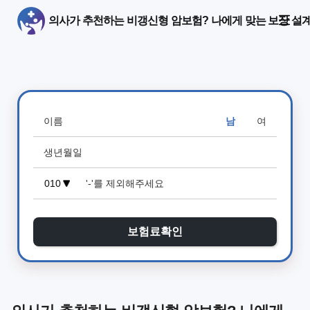
의사가 추천하는 비갱신형 암보험? 나에게 맞는 보장 설
남
여
보험료확인