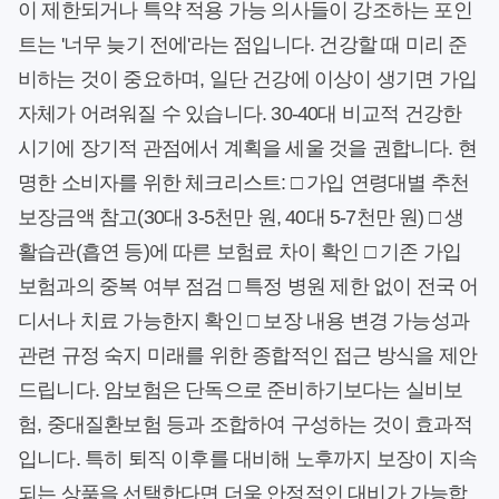
이 제한되거나 특약 적용 가능 의사들이 강조하는 포인
트는 '너무 늦기 전에'라는 점입니다. 건강할 때 미리 준
비하는 것이 중요하며, 일단 건강에 이상이 생기면 가입
자체가 어려워질 수 있습니다. 30-40대 비교적 건강한
시기에 장기적 관점에서 계획을 세울 것을 권합니다. 현
명한 소비자를 위한 체크리스트: □ 가입 연령대별 추천
보장금액 참고(30대 3-5천만 원, 40대 5-7천만 원) □ 생
활습관(흡연 등)에 따른 보험료 차이 확인 □ 기존 가입
보험과의 중복 여부 점검 □ 특정 병원 제한 없이 전국 어
디서나 치료 가능한지 확인 □ 보장 내용 변경 가능성과
관련 규정 숙지 미래를 위한 종합적인 접근 방식을 제안
드립니다. 암보험은 단독으로 준비하기보다는 실비보
험, 중대질환보험 등과 조합하여 구성하는 것이 효과적
입니다. 특히 퇴직 이후를 대비해 노후까지 보장이 지속
되는 상품을 선택한다면 더욱 안정적인 대비가 가능합