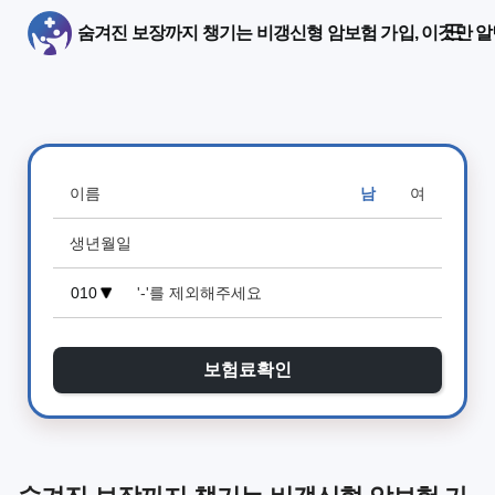
숨겨진 보장까지 챙기는 비갱신형 암보험 가입, 이것만 알
남
여
보험료확인