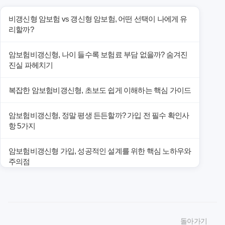
비갱신형 암보험 vs 갱신형 암보험, 어떤 선택이 나에게 유
리할까?
암보험비갱신형, 나이 들수록 보험료 부담 없을까? 숨겨진
진실 파헤치기
복잡한 암보험비갱신형, 초보도 쉽게 이해하는 핵심 가이드
암보험비갱신형, 정말 평생 든든할까? 가입 전 필수 확인사
항 5가지
암보험비갱신형 가입, 성공적인 설계를 위한 핵심 노하우와
주의점
암보험비갱신형 가입, 놓치면 후회할 핵심 3단계 비교 전략
암보험비갱신형, 잘못 선택하면 손해! 숨겨진 약점과 완벽
돌아가기
대비책