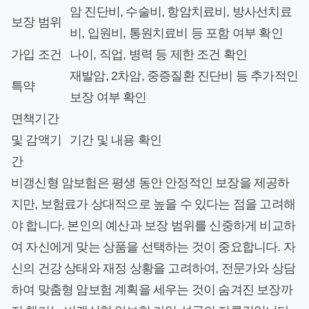
암 진단비, 수술비, 항암치료비, 방사선치료
보장 범위
비, 입원비, 통원치료비 등 포함 여부 확인
가입 조건
나이, 직업, 병력 등 제한 조건 확인
재발암, 2차암, 중증질환 진단비 등 추가적인
특약
보장 여부 확인
면책기간
및 감액기
기간 및 내용 확인
간
비갱신형 암보험은 평생 동안 안정적인 보장을 제공하
지만, 보험료가 상대적으로 높을 수 있다는 점을 고려해
야 합니다. 본인의 예산과 보장 범위를 신중하게 비교하
여 자신에게 맞는 상품을 선택하는 것이 중요합니다. 자
신의 건강 상태와 재정 상황을 고려하여, 전문가와 상담
하여 맞춤형 암보험 계획을 세우는 것이 숨겨진 보장까