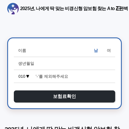
2025년, 나에게 딱 맞는 비갱신형 암보험 찾는 A to Z 완
남
여
보험료확인