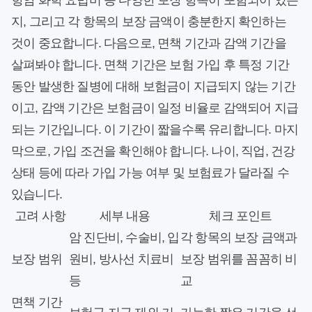
항암 화학 요법비 등 다양한 보장 항목이 포함되어 있는
지, 그리고 각 항목의 보장 금액이 충분한지 확인하는
것이 중요합니다. 다음으로, 면책 기간과 감액 기간을
살펴봐야 합니다. 면책 기간은 보험 가입 후 특정 기간
동안 발생한 질병에 대해 보험금이 지급되지 않는 기간
이고, 감액 기간은 보험금이 일정 비율로 감액되어 지급
되는 기간입니다. 이 기간이 짧을수록 유리합니다. 마지
막으로, 가입 조건을 확인해야 합니다. 나이, 직업, 건강
상태 등에 따라 가입 가능 여부 및 보험료가 달라질 수
있습니다.
고려 사항
세부 내용
체크 포인트
암 진단비, 수술비, 입
각 항목의 보장 금액과
보장 범위
원비, 방사선 치료비
보장 범위를 꼼꼼히 비
등
교
면책 기간