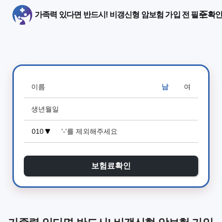
가족력 있다면 반드시! 비갱신형 암보험 가입 전 필수 확인
남
여
보험료확인