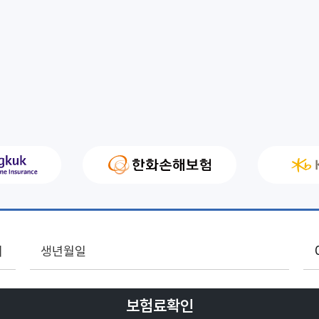
여
보험료확인