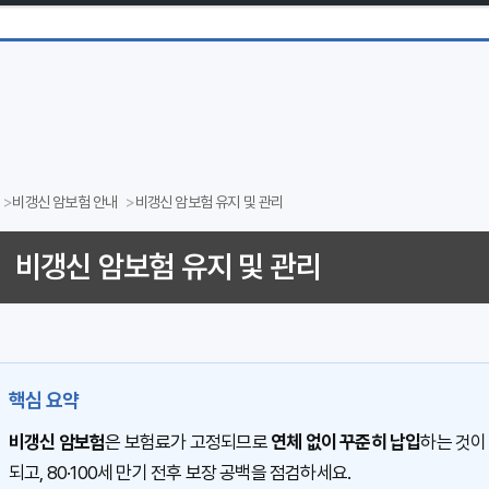
비갱신 암보험 안내
비갱신 암보험 유지 및 관리
비갱신 암보험 유지 및 관리
핵심 요약
비갱신 암보험
은 보험료가 고정되므로
연체 없이 꾸준히 납입
하는 것이
되고, 80·100세 만기 전후 보장 공백을 점검하세요.