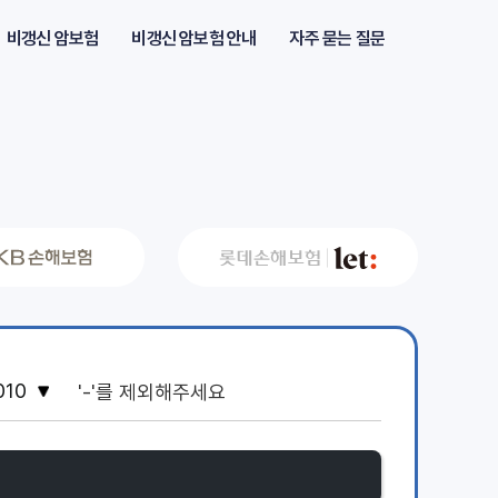
비갱신 암보험
비갱신 암보험 안내
자주 묻는 질문