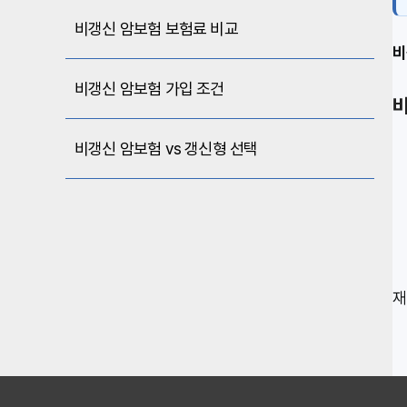
비갱신 암보험 보험료 비교
비
비갱신 암보험 가입 조건
비
비갱신 암보험 vs 갱신형 선택
재