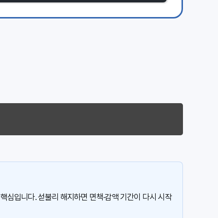
 핵심입니다. 섣불리 해지하면 면책·감액 기간이 다시 시작