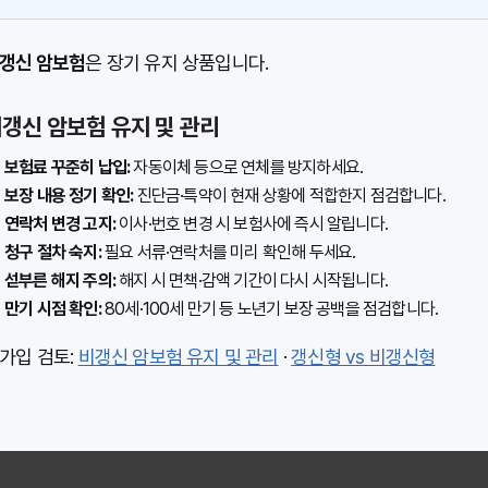
갱신 암보험
은 장기 유지 상품입니다.
갱신 암보험 유지 및 관리
보험료 꾸준히 납입:
자동이체 등으로 연체를 방지하세요.
보장 내용 정기 확인:
진단금·특약이 현재 상황에 적합한지 점검합니다.
연락처 변경 고지:
이사·번호 변경 시 보험사에 즉시 알립니다.
청구 절차 숙지:
필요 서류·연락처를 미리 확인해 두세요.
섣부른 해지 주의:
해지 시 면책·감액 기간이 다시 시작됩니다.
만기 시점 확인:
80세·100세 만기 등 노년기 보장 공백을 점검합니다.
가입 검토:
비갱신 암보험 유지 및 관리
·
갱신형 vs 비갱신형