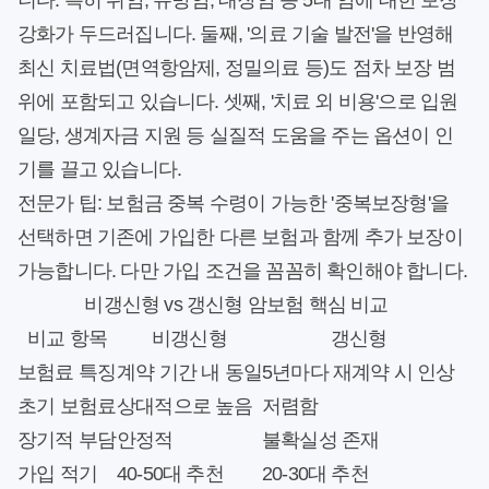
니다. 특히 위암, 유방암, 대장암 등 5대 암에 대한 보장
강화가 두드러집니다. 둘째, '의료 기술 발전'을 반영해
최신 치료법(면역항암제, 정밀의료 등)도 점차 보장 범
위에 포함되고 있습니다. 셋째, '치료 외 비용'으로 입원
일당, 생계자금 지원 등 실질적 도움을 주는 옵션이 인
기를 끌고 있습니다.
전문가 팁: 보험금 중복 수령이 가능한 '중복보장형'을
선택하면 기존에 가입한 다른 보험과 함께 추가 보장이
가능합니다. 다만 가입 조건을 꼼꼼히 확인해야 합니다.
비갱신형 vs 갱신형 암보험 핵심 비교
비교 항목
비갱신형
갱신형
보험료 특징
계약 기간 내 동일
5년마다 재계약 시 인상
초기 보험료
상대적으로 높음
저렴함
장기적 부담
안정적
불확실성 존재
가입 적기
40-50대 추천
20-30대 추천