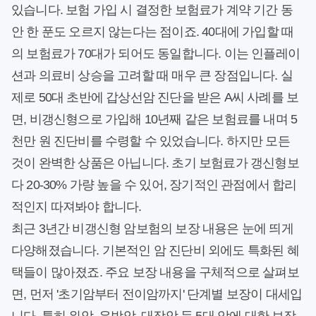
있습니다. 보험 가입 시 결정한 보험료가 계약 기간 동
안 한 푼도 오르지 않는다는 점이죠. 40대에 가입할 때
의 보험료가 70대가 되어도 동일합니다. 이는 인플레이
션과 의료비 상승을 고려할 때 매우 큰 장점입니다. 실
제로 50대 초반에 갑상선암 진단을 받은 A씨 사례를 보
면, 비갱신형으로 가입해 10년째 같은 보험료를 내며 5
천만 원 진단비를 수령할 수 있었습니다. 하지만 모든
것이 완벽한 상품은 아닙니다. 초기 보험료가 갱신형보
다 20-30% 가량 높을 수 있어, 장기적인 관점에서 합리
적인지 따져봐야 합니다.
최근 3년간 비갱신형 암보험의 보장 내용은 눈에 띄게
다양해졌습니다. 기본적인 암 진단비 외에도 특화된 혜
택들이 많아졌죠. 주요 보장 내용을 구체적으로 살펴보
면, 먼저 '초기암부터 전이암까지' 단계별 보장이 대세입