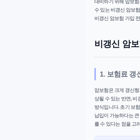
대비하기 위해
암보험
수 있는
비갱신 암보
비갱신 암보험 가입 전
비갱신 암보
1. 보험료 
암보험은 크게 갱신형과
상될 수 있는 반면,
비
방식입니다. 초기 보험
납입이 가능하다는 큰 
를 수 있다는 점을 고