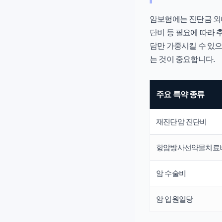
암보험에는 진단금 외에
단비 등 필요에 따라 
담만 가중시킬 수 있으
는 것이 중요합니다.
주요 특약 종류
재진단암 진단비
항암방사선약물치료
암 수술비
암 입원일당