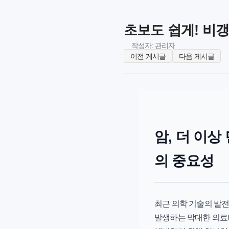
초보도 쉽게! 비갱
작성자: 관리자
이전 게시글
다음 게시글
암, 더 이
의 중요성
최근 의학 기술의 발전
발생하는 막대한 의료