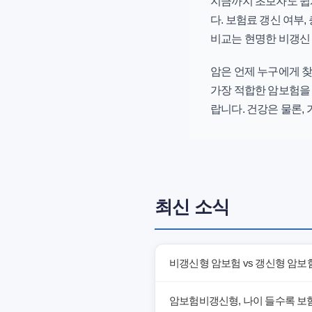
지금까지 초보자도 쉽게
다. 보험료 갱신 여부,
비교는 현명한
비갱신
암은 언제 누구에게 
가장 적합한 암보험을
랍니다. 건강은 물론,
최신 소식
비갱신형 암보험 vs 갱신형 암보
암보험비갱신형, 나이 들수록 보