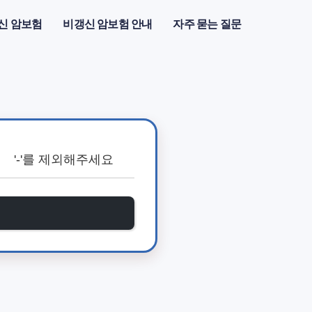
신 암보험
비갱신 암보험 안내
자주 묻는 질문