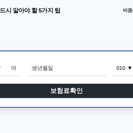
드시 알아야 할 5가지 팁
비갱
남
여
보험료확인