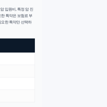
암 입원비, 특정 암 진
요한 특약은 보험료 부
 필요한 특약만 선택하