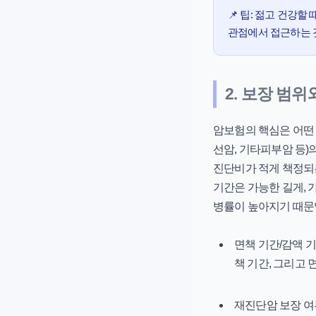
📌 팁:
젊고 건강할 
관점에서 접근하는 
2. 보장 범
암보험의 핵심은 어떤 
선암, 기타피부암 등)
진단비가 적게 책정되는
기간은 가능한 길게, 
병률이 높아지기 때문
면책 기간/감액 기
책 기간, 그리고 
재진단암 보장 여