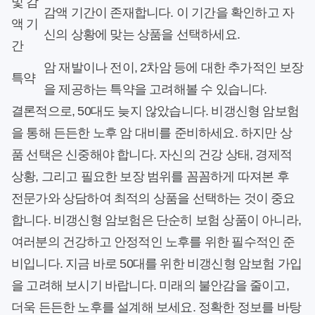
및 감
감액 기간이 존재합니다. 이 기간을 확인하고 자
액 기
신의 상황에 맞는 상품을 선택하세요.
간
암 재발이나 전이, 2차암 등에 대한 추가적인 보장
특약
을 제공하는 특약을 고려해볼 수 있습니다.
결론적으로, 50대도 늦지 않았습니다. 비갱신형 암보험
을 통해 든든한 노후 암 대비를 준비하세요. 하지만 상
품 선택은 신중해야 합니다. 자신의 건강 상태, 경제적
상황, 그리고 필요한 보장 범위를 꼼꼼하게 따져본 후
전문가와 상담하여 최적의 상품을 선택하는 것이 중요
합니다. 비갱신형 암보험은 단순히 보험 상품이 아니라,
여러분의 건강하고 안정적인 노후를 위한 필수적인 준
비입니다. 지금 바로 50대를 위한 비갱신형 암보험 가입
을 고려해 보시기 바랍니다. 미래의 불안감을 줄이고,
더욱 든든한 노후를 설계해 보세요. 정확한 정보를 바탕