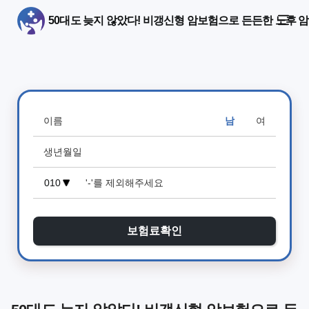
50대도 늦지 않았다! 비갱신형 암보험으로 든든한 노후 암
남
여
보험료확인