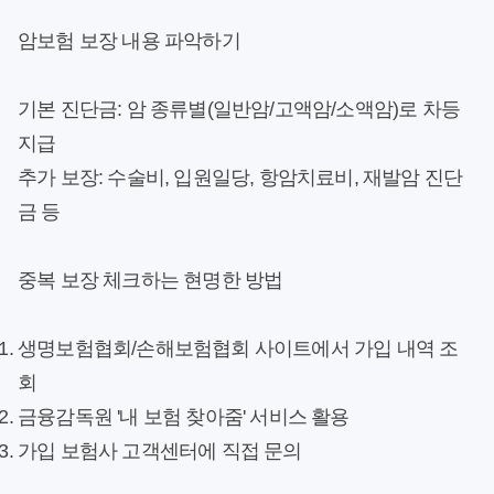
암보험 보장 내용 파악하기
기본 진단금
: 암 종류별(일반암/고액암/소액암)로 차등
지급
추가 보장
: 수술비, 입원일당, 항암치료비, 재발암 진단
금 등
중복 보장 체크하는 현명한 방법
생명보험협회/손해보험협회 사이트에서 가입 내역 조
회
금융감독원 '내 보험 찾아줌' 서비스 활용
가입 보험사 고객센터에 직접 문의