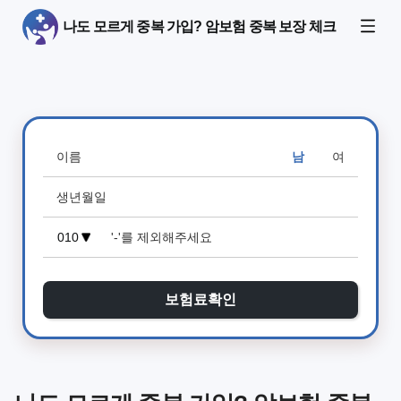
나도 모르게 중복 가입? 암보험 중복 보장 체크
남
여
보험료확인